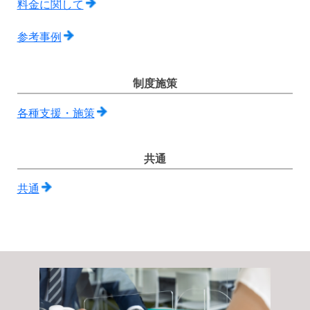
料金に関して
参考事例
制度施策
各種支援・施策
共通
共通