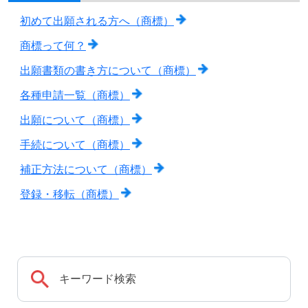
初めて出願される方へ（商標）
商標って何？
出願書類の書き方について（商標）
各種申請一覧（商標）
出願について（商標）
手続について（商標）
補正方法について（商標）
登録・移転（商標）