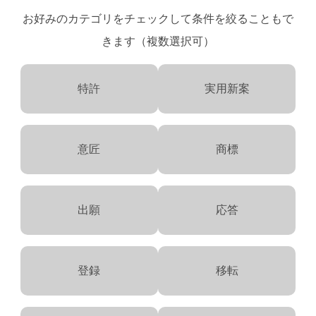
お好みのカテゴリをチェックして条件を絞ることもで
きます（複数選択可）
特許
実用新案
意匠
商標
出願
応答
登録
移転