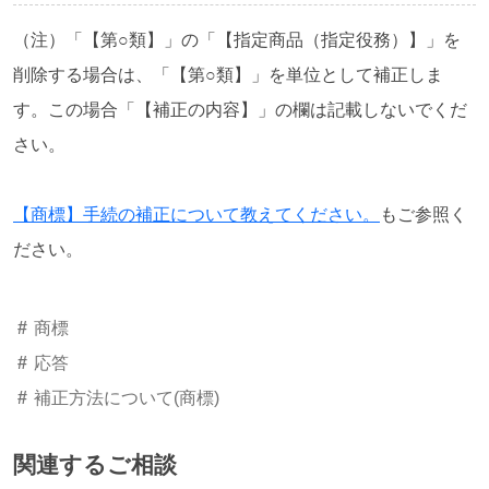
（注）「【第○類】」の「【指定商品（指定役務）】」を
削除する場合は、「【第○類】」を単位として補正しま
す。この場合「【補正の内容】」の欄は記載しないでくだ
さい。
【商標】手続の補正について教えてください。
もご参照く
ださい。
商標
応答
補正方法について(商標)
関連するご相談