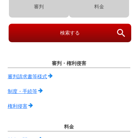
審判
料金
検索する
審判・権利侵害
審判請求書等様式
制度・手続等
権利侵害
料金