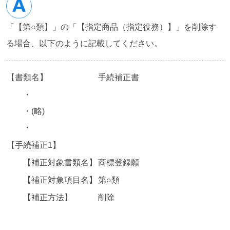
「【第○類】」の「【指定商品（指定役務）】」を削除す
る場合、以下のように記載してください。
【書類名】
手続補正書
・
・(略)
・
【手続補正1】
【補正対象書類名】
商標登録願
【補正対象項目名】
第○類
【補正方法】
削除