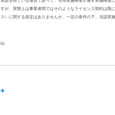
ら承諾を得ている場合であって、専用実施権者が通常実施権者
ますが、実態上は事業者間ではそのようなライセンス契約は既
ンス）に関する規定はありませんが、一定の条件の下、当該実
移転