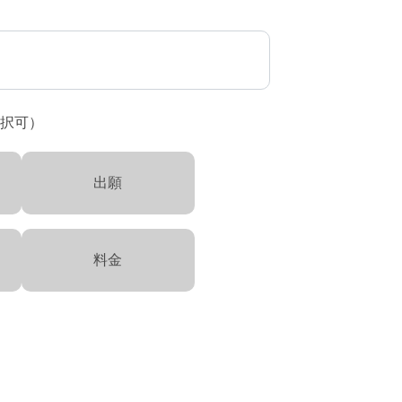
択可）
出願
料金