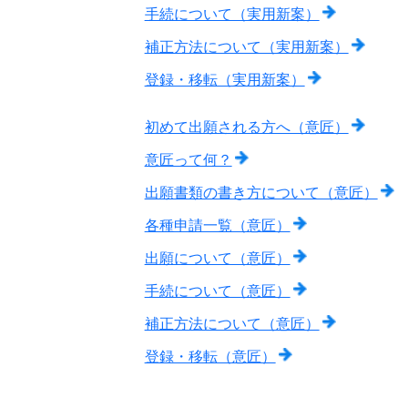
手続について（実用新案）
補正方法について（実用新案）
登録・移転（実用新案）
初めて出願される方へ（意匠）
意匠って何？
出願書類の書き方について（意匠）
各種申請一覧（意匠）
出願について（意匠）
手続について（意匠）
補正方法について（意匠）
登録・移転（意匠）