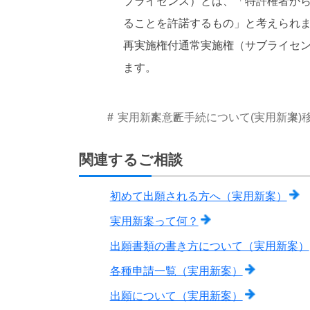
ブライセンス）とは、「特許権者か
ることを許諾するもの」と考えられ
再実施権付通常実施権（サブライセ
ます。
実用新案
意匠
手続について(実用新案)
関連するご相談
初めて出願される方へ（実用新案）
実用新案って何？
出願書類の書き方について（実用新案）
各種申請一覧（実用新案）
出願について（実用新案）