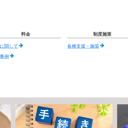
料金
制度施策
に関して
各種支援・施策
事例