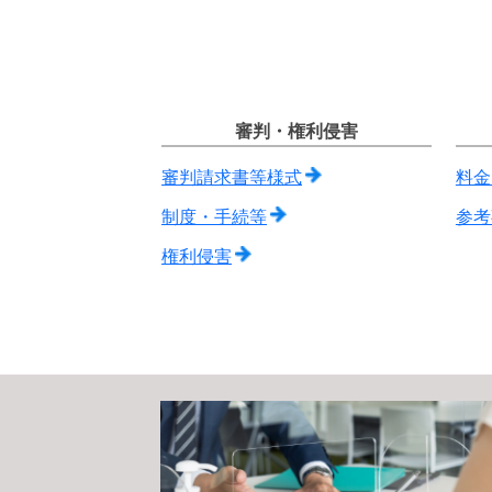
審判・権利侵害
審判請求書等様式
料金
制度・手続等
参考
権利侵害