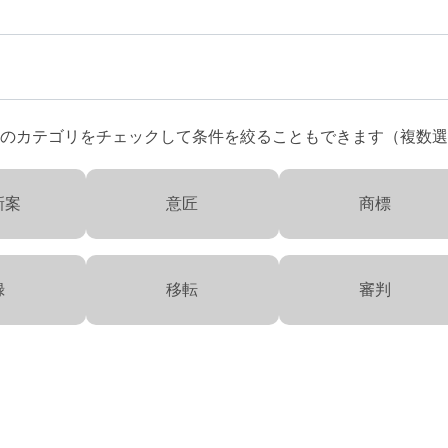
のカテゴリをチェックして条件を絞ることもできます（複数選
新案
意匠
商標
録
移転
審判