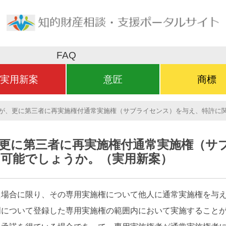
FAQ
実用新案
意匠
商標
が、更に第三者に再実施権付通常実施権（サブライセンス）を与え、特許に
更に第三者に再実施権付通常実施権（サ
可能でしょうか。（実用新案）
場合に限り、その専用実施権について他人に通常実施権を与え
明について登録した専用実施権の範囲内において実施すること