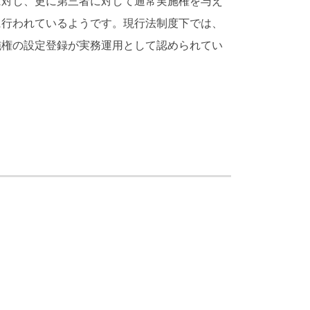
に対し、更に第三者に対して通常実施権を与え
に行われているようです。現行法制度下では、
施権の設定登録が実務運用として認められてい