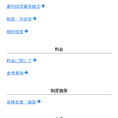
審判請求書等様式
制度・手続等
権利侵害
料金
料金に関して
参考事例
制度施策
各種支援・施策