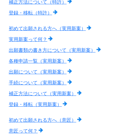
補正方法について（特許）
登録・移転（特許）
初めて出願される方へ（実用新案）
実用新案って何？
出願書類の書き方について（実用新案）
各種申請一覧（実用新案）
出願について（実用新案）
手続について（実用新案）
補正方法について（実用新案）
登録・移転（実用新案）
初めて出願される方へ（意匠）
意匠って何？