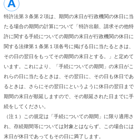
特許法第３条第２項は、期間の末日が行政機関の休日に当
たる場合の期間の計算について「特許出願、請求その他特
許に関する手続についての期間の末日が行政機関の休日に
関する法律第１条第１項各号に掲げる日に当たるときは、
その日の翌日をもってその期間の末日とする。」と定めて
います。これにより、「手続についての期間」の末日がこ
れらの日に当たるときは、その翌日に、その日も休日であ
るときは、さらにその翌日にというように休日の翌日まで
期間の末日が順延しますので、その順延された日までに手
続をしてください。
（注１）この規定は「手続についての期間」に限り適用さ
れ、存続期間等については対象とはならず、この場合には
末日が休日であってもその日に満了します。