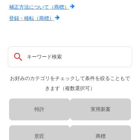
補正方法について（商標）
登録・移転（商標）
お好みのカテゴリをチェックして条件を絞ることもで
きます（複数選択可）
特許
実用新案
意匠
商標