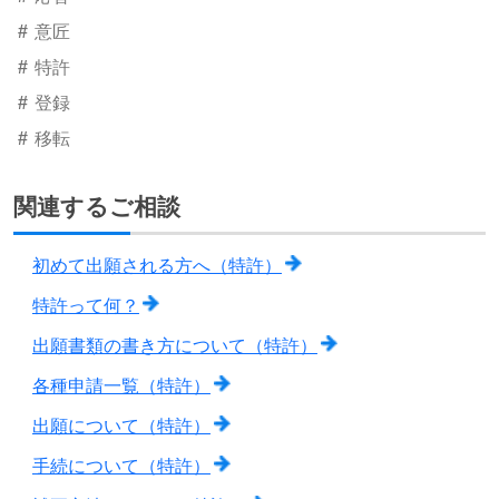
意匠
特許
登録
移転
関連するご相談
初めて出願される方へ（特許）
特許って何？
出願書類の書き方について（特許）
各種申請一覧（特許）
出願について（特許）
手続について（特許）