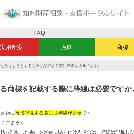
FAQ
実用新案
意匠
商標
録を受けようとする商標を記載する際に枠線は必要ですか。
る商標を記載する際に枠線は必要ですか
願書類に
直接記載する際には枠線が必要
です。
考７による）
商標を記載した書面を願書に貼り付ける場合は、枠線は記載し