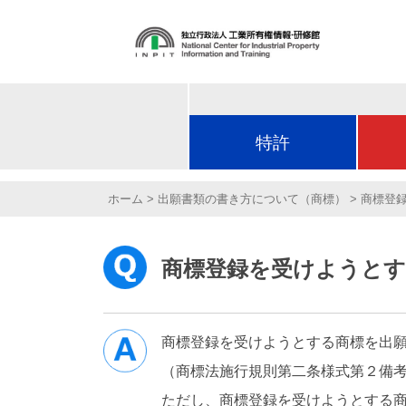
特許
ホーム
出願書類の書き方について（商標）
商標登
商標登録を受けようとす
商標登録を受けようとする商標を出
（商標法施行規則第二条様式第２備
ただし、商標登録を受けようとする