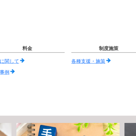
料金
制度施策
に関して
各種支援・施策
事例