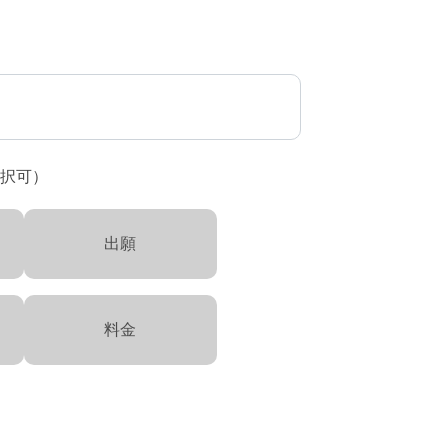
択可）
出願
料金