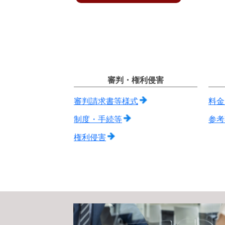
審判・権利侵害
審判請求書等様式
料金
制度・手続等
参考
権利侵害