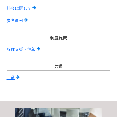
料金に関して
参考事例
制度施策
各種支援・施策
共通
共通