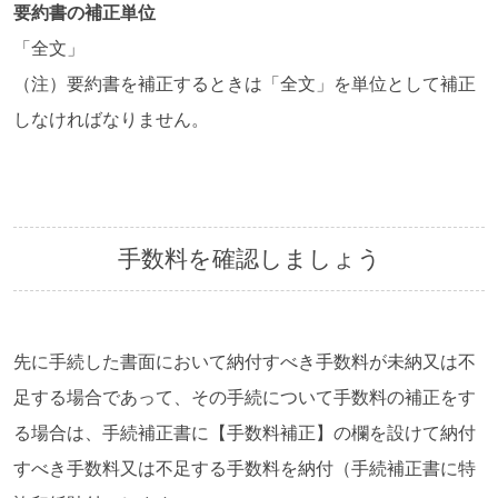
要約書の補正単位
「全文」
（注）要約書を補正するときは「全文」を単位として補正
しなければなりません。
手数料を確認しましょう
先に手続した書面において納付すべき手数料が未納又は不
足する場合であって、その手続について手数料の補正をす
る場合は、手続補正書に【手数料補正】の欄を設けて納付
すべき手数料又は不足する手数料を納付（手続補正書に特