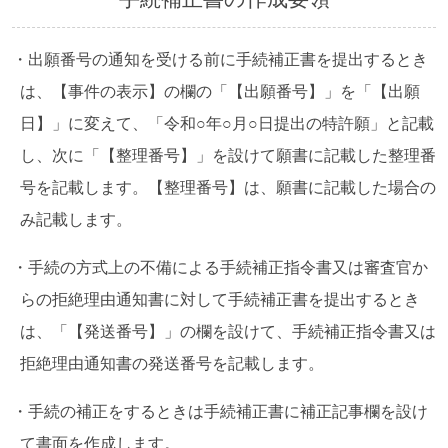
・出願番号の通知を受ける前に手続補正書を提出するとき
は、【事件の表示】の欄の「【出願番号】」を「【出願
日】」に変えて、「令和○年○月○日提出の特許願」と記載
し、次に「【整理番号】」を設けて願書に記載した整理番
号を記載します。【整理番号】は、願書に記載した場合の
み記載します。
・手続の方式上の不備による手続補正指令書又は審査官か
らの拒絶理由通知書に対して手続補正書を提出するとき
は、「【発送番号】」の欄を設けて、手続補正指令書又は
拒絶理由通知書の発送番号を記載します。
・手続の補正をするときは手続補正書に補正記事欄を設け
て書面を作成します。