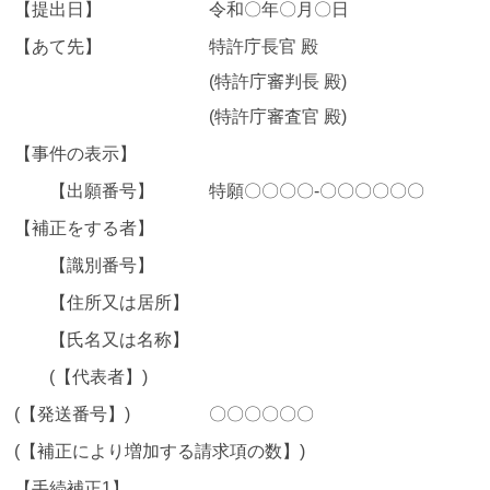
【提出日】
令和〇年〇月〇日
【あて先】
特許庁長官 殿
(特許庁審判長 殿)
(特許庁審査官 殿)
【事件の表示】
【出願番号】
特願〇〇〇〇-〇〇〇〇〇〇
【補正をする者】
【識別番号】
【住所又は居所】
【氏名又は名称】
(【代表者】)
(【発送番号】)
〇〇〇〇〇〇
(【補正により増加する請求項の数】)
【手続補正1】