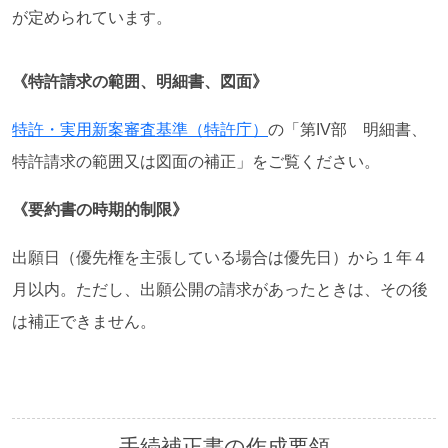
が定められています。
《特許請求の範囲、明細書、図面》
特許・実用新案審査基準（特許庁）
の「第IV部 明細書、
特許請求の範囲又は図面の補正」をご覧ください。
《要約書の時期的制限》
出願日（優先権を主張している場合は優先日）から１年４
月以内。ただし、出願公開の請求があったときは、その後
は補正できません。
手続補正書の作成要領