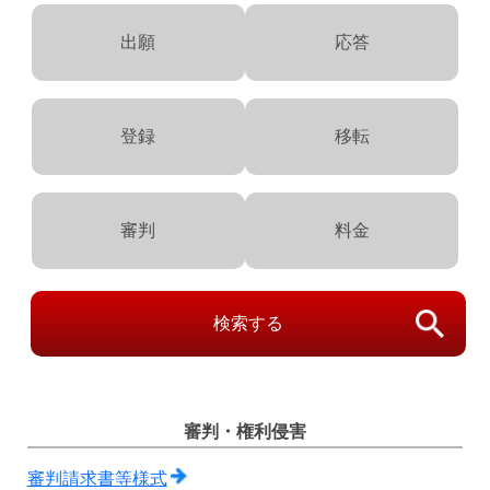
出願
応答
登録
移転
審判
料金
検索する
審判・権利侵害
審判請求書等様式