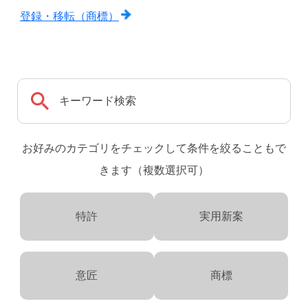
登録・移転（商標）
お好みのカテゴリをチェックして条件を絞ることもで
きます（複数選択可）
特許
実用新案
意匠
商標