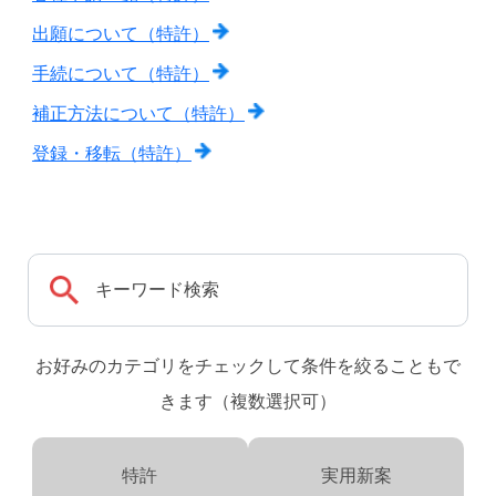
出願について（特許）
手続について（特許）
補正方法について（特許）
登録・移転（特許）
お好みのカテゴリをチェックして条件を絞ることもで
きます（複数選択可）
特許
実用新案