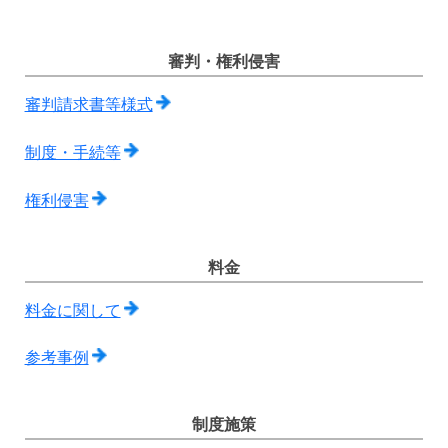
審判・権利侵害
審判請求書等様式
制度・手続等
権利侵害
料金
料金に関して
参考事例
制度施策