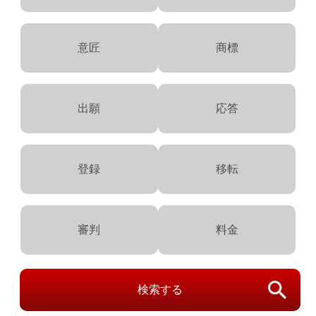
意匠
商標
出願
応答
登録
移転
審判
料金
検索する